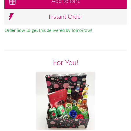
Add to cart
Instant Order
Order now to get this delivered by tomorrow!
For You!