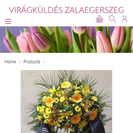
VIRÁGKÜLDÉS ZALAEGERSZEG
Home
Products