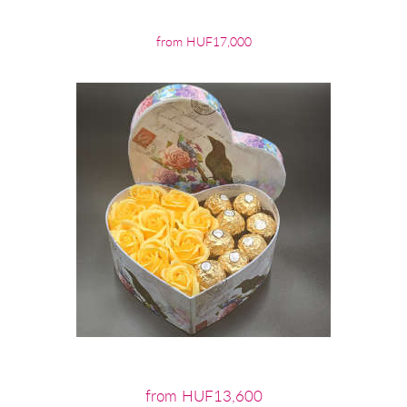
from HUF17,000
from HUF13,600