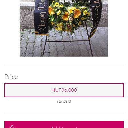
Price
HUF96,000
standard