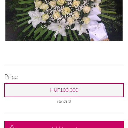
Price
HUF100,000
standard