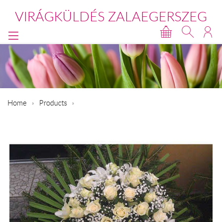
VIRÁGKÜLDÉS ZALAEGERSZEG
Home
Products