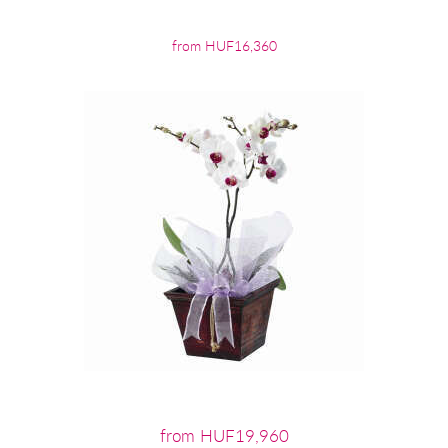
from HUF16,360
from HUF19,960