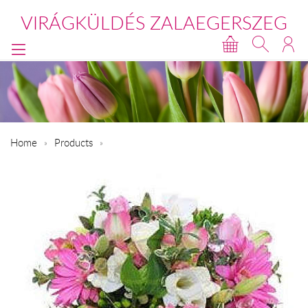
VIRÁGKÜLDÉS ZALAEGERSZEG
Home
Products