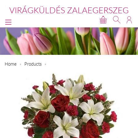
VIRÁGKÜLDÉS ZALAEGERSZEG
Home
Products