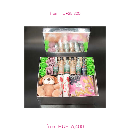
from HUF28,800
from HUF16,400