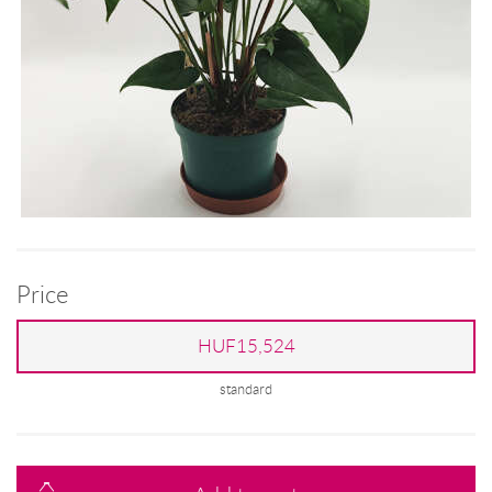
Price
HUF15,524
standard