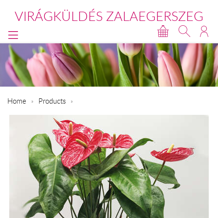
VIRÁGKÜLDÉS ZALAEGERSZEG
Home
Products