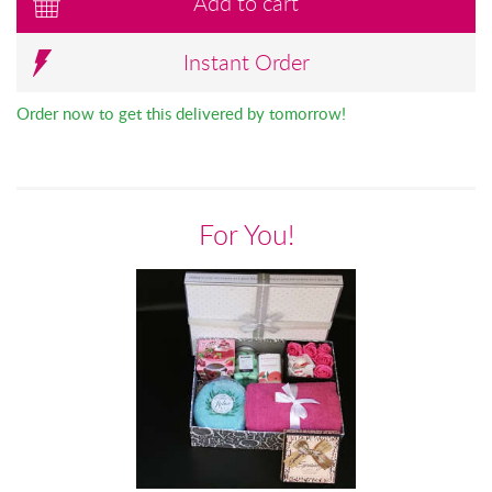
Add to cart
Instant Order
Order now to get this delivered by tomorrow!
For You!