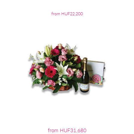
from HUF22,200
from HUF31,680