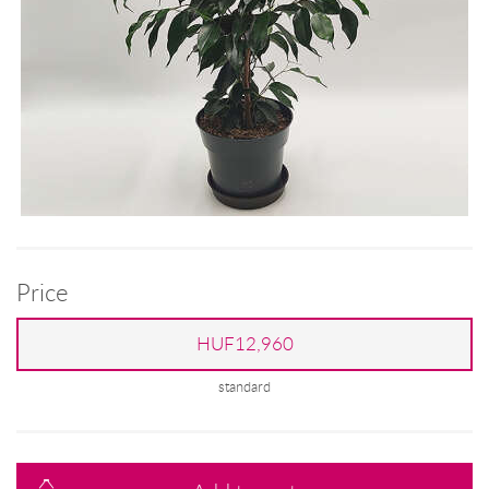
Price
HUF12,960
standard