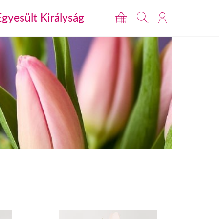
Egyesült Királyság