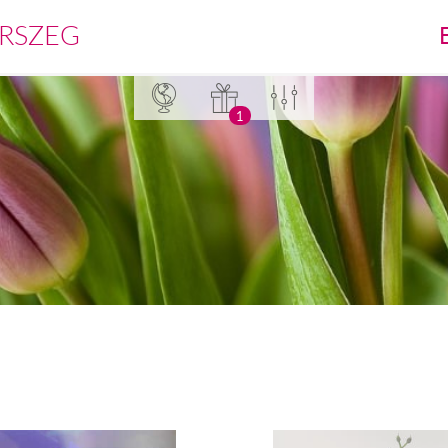
RSZEG
1