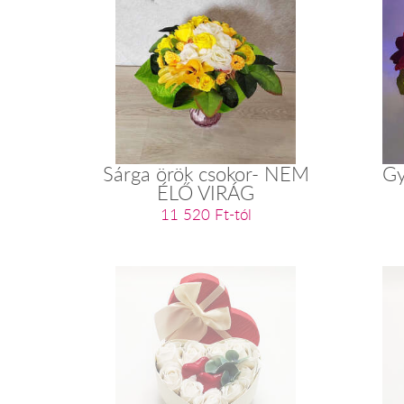
Sárga örök csokor- NEM
Gy
ÉLŐ VIRÁG
11 520 Ft-tól