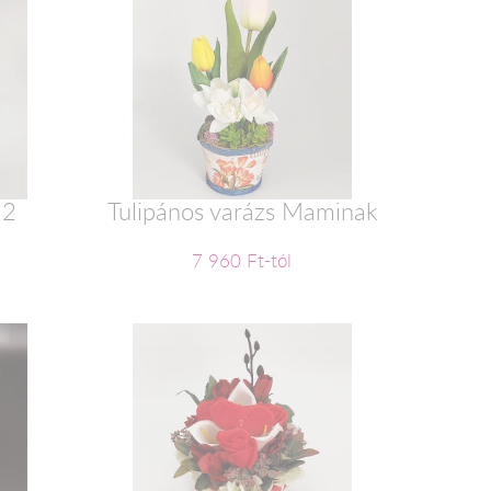
 2
Tulipános varázs Maminak
7 960 Ft-tól